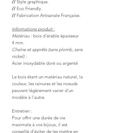
//
Style graphique.
//
Eco Friendly.
//
Fabrication Artisanale Française.
Informations produit :
Matériau
: bois d'érable épaisseur
4 mm.
Chaîne et apprêts (sans plomb, sans
nickel) :
Acier inoxydable doré ou argenté
Le bois étant un matériau naturel, la
couleur, les rainures et les noeuds
peuvent légèrement varier d'un
modèle à l'autre.
Entretien :
Pour offrir une durée de vie
maximale à vos bijoux, il est
conseillé d’éviter de les mettre en