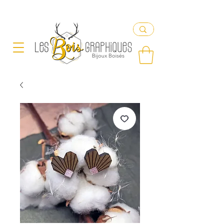
Livraison offerte en France à partir de 65€ d'achat