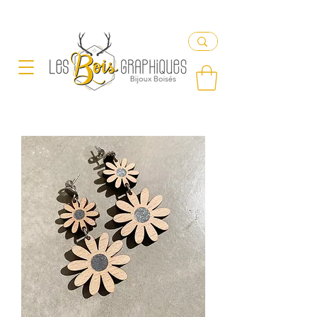
Livraison offerte en France à partir de 65€ d'achat