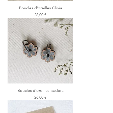
Boucles d'oreilles Olivia
Prix
28,00 €
Boucles d'oreilles Isadora
Prix
26,00 €