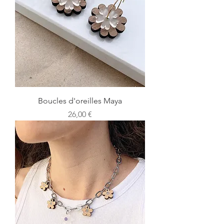
Boucles d'oreilles Maya
Prix
26,00 €