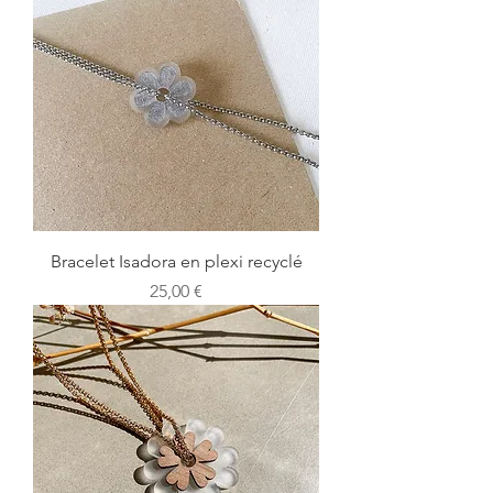
Bracelet Isadora en plexi recyclé
Prix
25,00 €