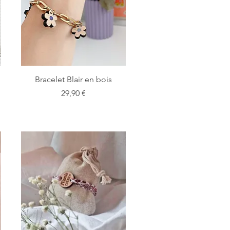
Bracelet Blair en bois
Prix
29,90 €