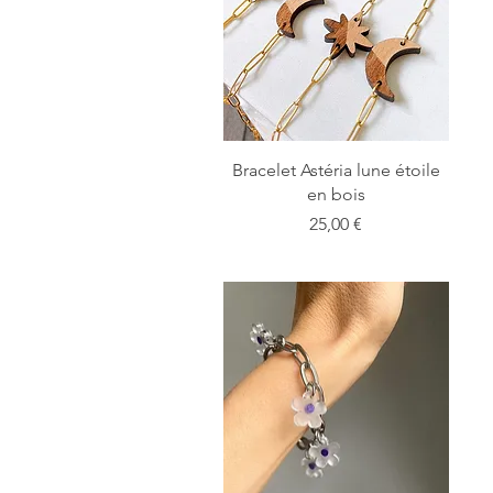
Bracelet Astéria lune étoile
en bois
Prix
25,00 €