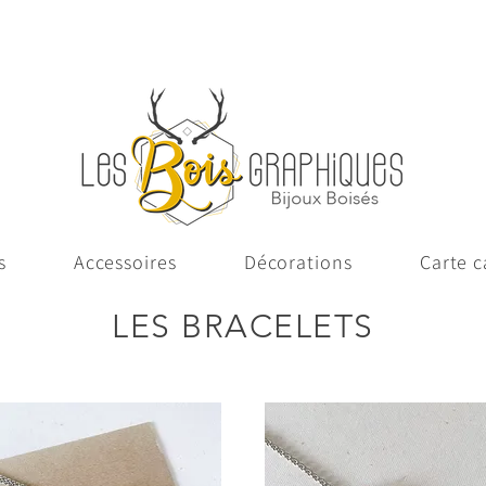
Livraison offerte en France à partir de 65€ d'achat
s
Accessoires
Décorations
Carte 
LES BRACELETS