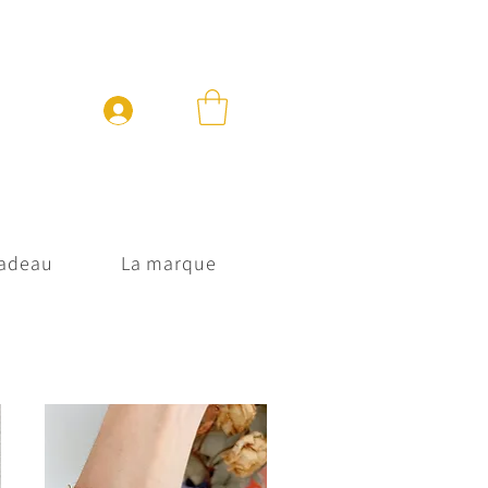
cadeau
La marque