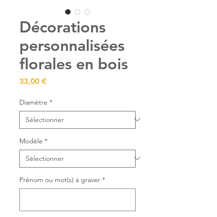
Décorations
personnalisées
florales en bois
Prix
33,00 €
Diamètre
*
Modèle
*
Prénom ou mot(s) à graver
*