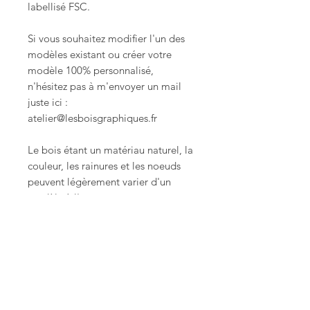
labellisé FSC.
Si vous souhaitez modifier l'un des
modèles existant ou créer votre
modèle 100% personnalisé,
n'hésitez pas à m'envoyer un mail
juste ici :
atelier@lesboisgraphiques.fr
Le bois étant un matériau naturel, la
couleur, les rainures et les noeuds
peuvent légèrement varier d'un
modèle à l'autre.
D'autres modèles pourraient vous
plaire !