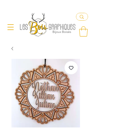
Livraison offerte en France à partir de 65€ d'achat