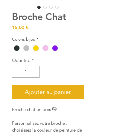
Broche Chat
Prix
15,00 €
Coloris bijou
*
Quantité
*
Ajouter au panier
Broche chat en bois 🐱
Personnalisez votre broche :
choisissez la couleur de peinture de