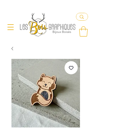
Livraison offerte en France à partir de 65€ d'achat