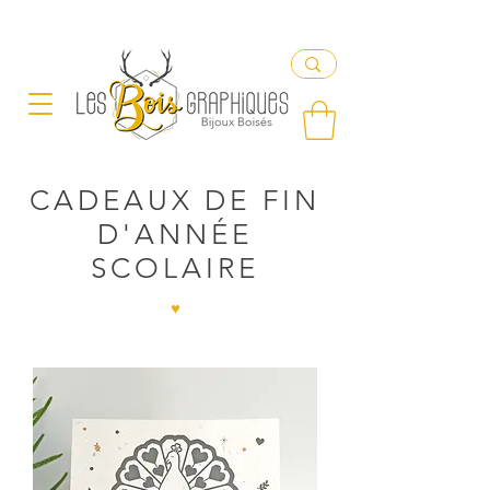
Livraison offerte en France à partir de 65€ d'achat
CADEAUX DE FIN
D'ANNÉE
SCOLAIRE
♥