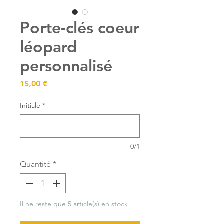
Porte-clés coeur
léopard
personnalisé
Prix
15,00 €
Initiale
*
0/1
Quantité
*
Il ne reste que 5 article(s) en stock