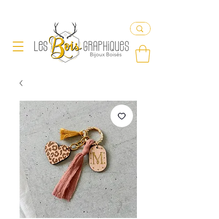
Livraison offerte en France à partir de 65€ d'achat