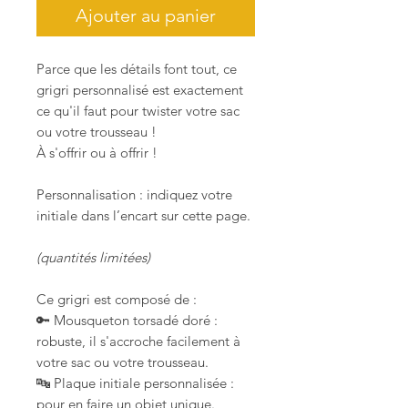
Ajouter au panier
Parce que les détails font tout, ce
grigri personnalisé est exactement
ce qu'il faut pour twister votre sac
ou votre trousseau !
À s'offrir ou à offrir !
Personnalisation : indiquez votre
initiale dans l’encart sur cette page.
(quantités limitées)
Ce grigri est composé de :
🔑 Mousqueton torsadé doré :
robuste, il s'accroche facilement à
votre sac ou votre trousseau.
🔤 Plaque initiale personnalisée :
pour en faire un objet unique.